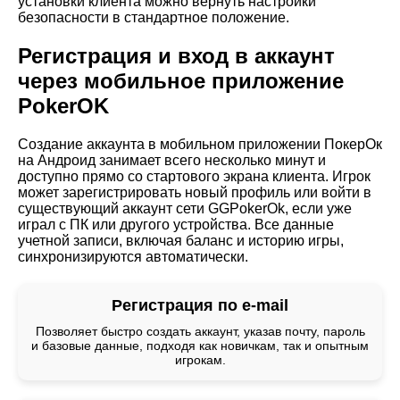
установки клиента можно вернуть настройки
безопасности в стандартное положение.
Регистрация и вход в аккаунт
через мобильное приложение
PokerOK
Создание аккаунта в мобильном приложении ПокерОк
на Андроид занимает всего несколько минут и
доступно прямо со стартового экрана клиента. Игрок
может зарегистрировать новый профиль или войти в
существующий аккаунт сети GGPokerOk, если уже
играл с ПК или другого устройства. Все данные
учетной записи, включая баланс и историю игры,
синхронизируются автоматически.
Регистрация по e-mail
Позволяет быстро создать аккаунт, указав почту, пароль
и базовые данные, подходя как новичкам, так и опытным
игрокам.