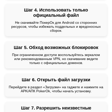
Шаг 4. Использовать только
официальный файл
Не скачивайте ПокерОк для Android со сторонних
ресурсов, чтобы избежать поддельных и вредоносных
сборок.
Шаг 5. Обход возможных блокировок
При ограниченном доступе воспользуйтесь зеркалом
или рекомендованным VPN, но скачивание ведите
только с официальных доменов.
Шаг 6. Открыть файл загрузки
Перейдите в раздел «Загрузки» на гаджете и нажмите на
APK/АПК PokerOk, чтобы начать установку.
Шаг 7. Разрешить неизвестные