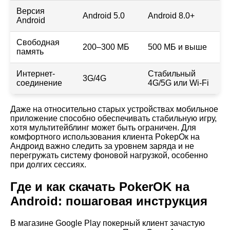
Версия
Android 5.0
Android 8.0+
Android
Свободная
200–300 МБ
500 МБ и выше
память
Интернет-
Стабильный
3G/4G
соединение
4G/5G или Wi-Fi
Даже на относительно старых устройствах мобильное
приложение способно обеспечивать стабильную игру,
хотя мультитейблинг может быть ограничен. Для
комфортного использования клиента PokерОк на
Андроид важно следить за уровнем заряда и не
перегружать систему фоновой нагрузкой, особенно
при долгих сессиях.
Где и как скачать PokerOK на
Android: пошаговая инструкция
В магазине Google Play покерный клиент зачастую