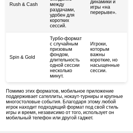
динамики и
Rush & Cash
между
игры «на
раздачами,
перерыве».
удобен для
коротких
сессий.
Турбо-формат
с случайным
Игроки,
призовым
которым
фондом,
важны
Spin & Gold
длительность
короткие, но
одной сессии
насыщенные
несколько
сессии.
минут.
Помимо этих форматов, мобильное приложение
поддерживает сателлиты, нокаут-турниры и крупные
многостоловые события. Благодаря этому любой
игрок находит подходящий формат под свой стиль
игры и время, независимо от того, использует он
мобильный телефон или другой гаджет.