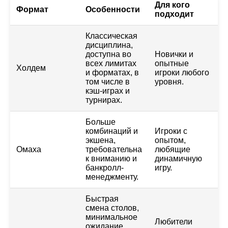
Для кого
Формат
Особенности
подходит
Классическая
дисциплина,
доступна во
Новички и
всех лимитах
опытные
Холдем
и форматах, в
игроки любого
том числе в
уровня.
кэш-играх и
турнирах.
Больше
комбинаций и
Игроки с
экшена,
опытом,
Омаха
требовательна
любящие
к вниманию и
динамичную
банкролл-
игру.
менеджменту.
Быстрая
смена столов,
минимальное
Любители
ожидание