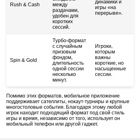
динамики и
Rush & Cash
между
игры «на
раздачами,
перерыве».
удобен для
коротких
сессий.
Турбо-формат
с случайным
Игроки,
призовым
которым
фондом,
важны
Spin & Gold
длительность
короткие, но
одной сессии
насыщенные
несколько
сессии.
минут.
Помимо этих форматов, мобильное приложение
поддерживает сателлиты, нокаут-турниры и крупные
многостоловые события. Благодаря этому любой
игрок находит подходящий формат под свой стиль
игры и время, независимо от того, использует он
мобильный телефон или другой гаджет.