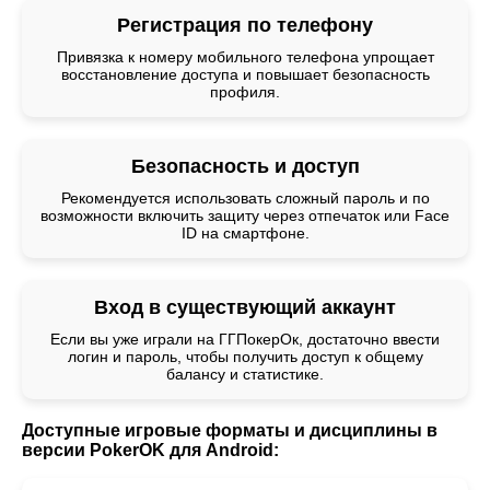
Регистрация по телефону
Привязка к номеру мобильного телефона упрощает
восстановление доступа и повышает безопасность
профиля.
Безопасность и доступ
Рекомендуется использовать сложный пароль и по
возможности включить защиту через отпечаток или Face
ID на смартфоне.
Вход в существующий аккаунт
Если вы уже играли на ГГПокерОк, достаточно ввести
логин и пароль, чтобы получить доступ к общему
балансу и статистике.
Доступные игровые форматы и дисциплины в
версии PokerOK для Android: