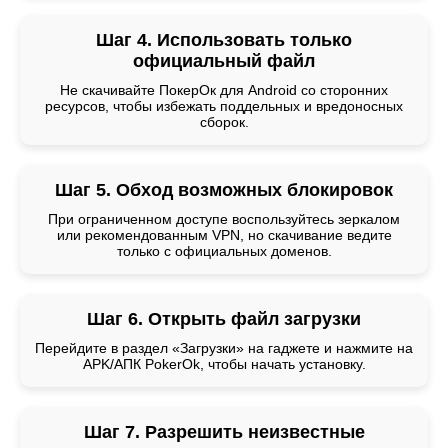
Шаг 4. Использовать только
официальный файл
Не скачивайте ПокерОк для Android со сторонних
ресурсов, чтобы избежать поддельных и вредоносных
сборок.
Шаг 5. Обход возможных блокировок
При ограниченном доступе воспользуйтесь зеркалом
или рекомендованным VPN, но скачивание ведите
только с официальных доменов.
Шаг 6. Открыть файл загрузки
Перейдите в раздел «Загрузки» на гаджете и нажмите на
APK/АПК PokerOk, чтобы начать установку.
Шаг 7. Разрешить неизвестные