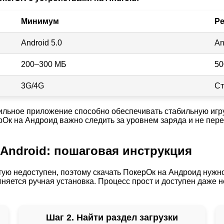
Минимум
Р
Android 5.0
An
200–300 МБ
50
3G/4G
Ст
ильное приложение способно обеспечивать стабильную игру,
Ок на Андроид важно следить за уровнем заряда и не пере
а Android: пошаговая инструкция
тую недоступен, поэтому скачать ПокерОк на Андроид нужн
няется ручная установка. Процесс прост и доступен даже
Шаг 2. Найти раздел загрузки