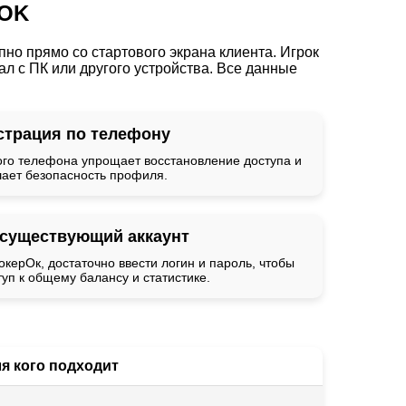
rOK
но прямо со стартового экрана клиента. Игрок
л с ПК или другого устройства. Все данные
страция по телефону
ого телефона упрощает восстановление доступа и
ает безопасность профиля.
 существующий аккаунт
окерОк, достаточно ввести логин и пароль, чтобы
туп к общему балансу и статистике.
я кого подходит