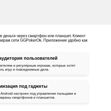
е деньги через смартфон или планшет. Клиент
рнирам сети GGPokerOk. Приложение удобно как
аудитория пользователей
ителям и регулярным игрокам, которые хотят
ть игру и повседневные дела.
мизация под гаджеты
Android настроен под управление пальцами и
экраны смартфонов и планшетов.