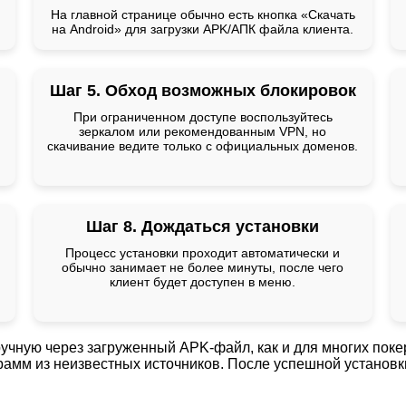
На главной странице обычно есть кнопка «Скачать
на Android» для загрузки APK/АПК файла клиента.
Шаг 5. Обход возможных блокировок
При ограниченном доступе воспользуйтесь
зеркалом или рекомендованным VPN, но
скачивание ведите только с официальных доменов.
Шаг 8. Дождаться установки
Процесс установки проходит автоматически и
обычно занимает не более минуты, после чего
клиент будет доступен в меню.
учную через загруженный APK-файл, как и для многих поке
рамм из неизвестных источников. После успешной установк