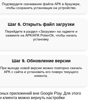
Подтвердите скачивание файла APK в браузере,
чтобы сохранить установщик на устройство.
Шаг 6. Открыть файл загрузки
Перейдите в раздел «Загрузки» на гаджете и
нажмите на APK/АПК PokerOk, чтобы начать
установку.
Шаг 9. Обновление версии
При выходе новой версии можно повторно скачать
APK с сайта и установить его поверх текущего
клиента.
рных приложений вне Google Play. Для этого
и клиента можно вернуть настройки