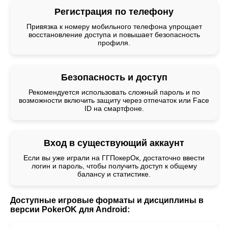
Регистрация по телефону
Привязка к номеру мобильного телефона упрощает
восстановление доступа и повышает безопасность
профиля.
Безопасность и доступ
Рекомендуется использовать сложный пароль и по
возможности включить защиту через отпечаток или Face
ID на смартфоне.
Вход в существующий аккаунт
Если вы уже играли на ГГПокерОк, достаточно ввести
логин и пароль, чтобы получить доступ к общему
балансу и статистике.
Доступные игровые форматы и дисциплины в
версии PokerOK для Android: