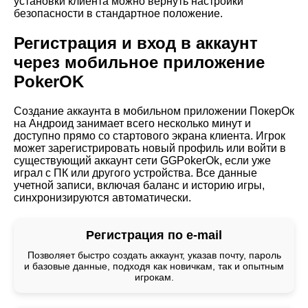
установки клиента можно вернуть настройки
безопасности в стандартное положение.
Регистрация и вход в аккаунт
через мобильное приложение
PokerOK
Создание аккаунта в мобильном приложении ПокерОк
на Андроид занимает всего несколько минут и
доступно прямо со стартового экрана клиента. Игрок
может зарегистрировать новый профиль или войти в
существующий аккаунт сети GGPokerOk, если уже
играл с ПК или другого устройства. Все данные
учетной записи, включая баланс и историю игры,
синхронизируются автоматически.
Регистрация по e-mail
Позволяет быстро создать аккаунт, указав почту, пароль
и базовые данные, подходя как новичкам, так и опытным
игрокам.