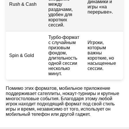
динамики и
Rush & Cash
между
игры «на
раздачами,
перерыве».
удобен для
коротких
сессий.
Турбо-формат
с случайным
Игроки,
призовым
которым
фондом,
важны
Spin & Gold
длительность
короткие, но
одной сессии
насыщенные
несколько
сессии.
минут.
Помимо этих форматов, мобильное приложение
поддерживает сателлиты, нокаут-турниры и крупные
многостоловые события. Благодаря этому любой
игрок находит подходящий формат под свой стиль
игры и время, независимо от того, использует он
мобильный телефон или другой гаджет.