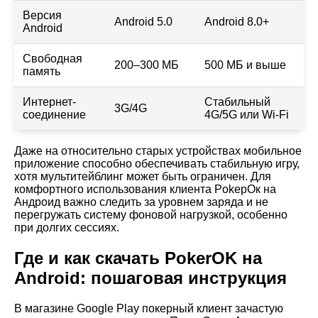
Версия
Android 5.0
Android 8.0+
Android
Свободная
200–300 МБ
500 МБ и выше
память
Интернет-
Стабильный
3G/4G
соединение
4G/5G или Wi-Fi
Даже на относительно старых устройствах мобильное
приложение способно обеспечивать стабильную игру,
хотя мультитейблинг может быть ограничен. Для
комфортного использования клиента PokерОк на
Андроид важно следить за уровнем заряда и не
перегружать систему фоновой нагрузкой, особенно
при долгих сессиях.
Где и как скачать PokerOK на
Android: пошаговая инструкция
В магазине Google Play покерный клиент зачастую