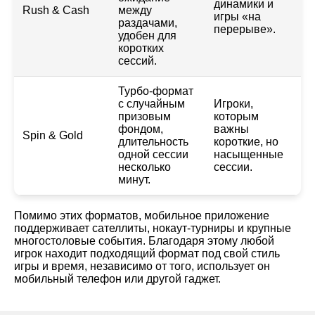
динамики и
Rush & Cash
между
игры «на
раздачами,
перерыве».
удобен для
коротких
сессий.
Турбо-формат
с случайным
Игроки,
призовым
которым
фондом,
важны
Spin & Gold
длительность
короткие, но
одной сессии
насыщенные
несколько
сессии.
минут.
Помимо этих форматов, мобильное приложение
поддерживает сателлиты, нокаут-турниры и крупные
многостоловые события. Благодаря этому любой
игрок находит подходящий формат под свой стиль
игры и время, независимо от того, использует он
мобильный телефон или другой гаджет.