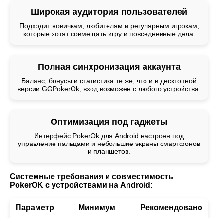
Широкая аудитория пользователей
Подходит новичкам, любителям и регулярным игрокам,
которые хотят совмещать игру и повседневные дела.
Полная синхронизация аккаунта
Баланс, бонусы и статистика те же, что и в десктопной
версии GGPokerOk, вход возможен с любого устройства.
Оптимизация под гаджеты
Интерфейс PokerOk для Android настроен под
управление пальцами и небольшие экраны смартфонов
и планшетов.
Системные требования и совместимость
PokerOK с устройствами на Android:
Параметр
Минимум
Рекомендовано