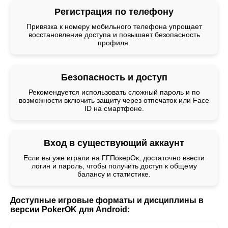
Регистрация по телефону
Привязка к номеру мобильного телефона упрощает
восстановление доступа и повышает безопасность
профиля.
Безопасность и доступ
Рекомендуется использовать сложный пароль и по
возможности включить защиту через отпечаток или Face
ID на смартфоне.
Вход в существующий аккаунт
Если вы уже играли на ГГПокерОк, достаточно ввести
логин и пароль, чтобы получить доступ к общему
балансу и статистике.
Доступные игровые форматы и дисциплины в
версии PokerOK для Android: