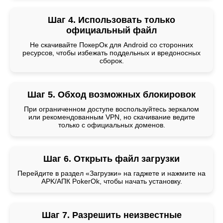
Шаг 4. Использовать только
официальный файл
Не скачивайте ПокерОк для Android со сторонних
ресурсов, чтобы избежать поддельных и вредоносных
сборок.
Шаг 5. Обход возможных блокировок
При ограниченном доступе воспользуйтесь зеркалом
или рекомендованным VPN, но скачивание ведите
только с официальных доменов.
Шаг 6. Открыть файл загрузки
Перейдите в раздел «Загрузки» на гаджете и нажмите на
APK/АПК PokerOk, чтобы начать установку.
Шаг 7. Разрешить неизвестные