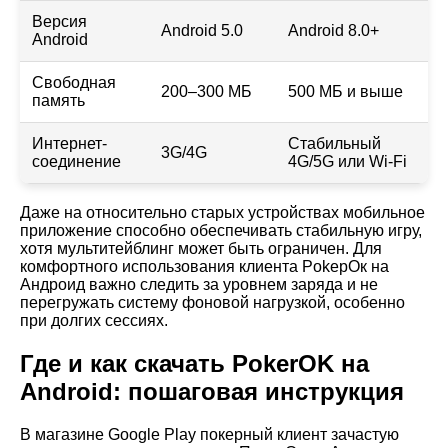
Версия
Android 5.0
Android 8.0+
Android
Свободная
200–300 МБ
500 МБ и выше
память
Интернет-
Стабильный
3G/4G
соединение
4G/5G или Wi-Fi
Даже на относительно старых устройствах мобильное
приложение способно обеспечивать стабильную игру,
хотя мультитейблинг может быть ограничен. Для
комфортного использования клиента PokерОк на
Андроид важно следить за уровнем заряда и не
перегружать систему фоновой нагрузкой, особенно
при долгих сессиях.
Где и как скачать PokerOK на
Android: пошаговая инструкция
В магазине Google Play покерный клиент зачастую