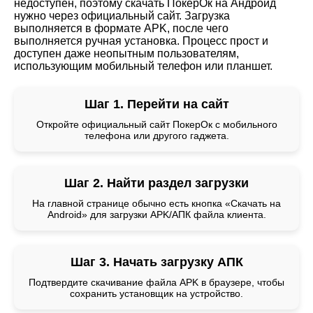
недоступен, поэтому скачать ПокерОк на Андроид
нужно через официальный сайт. Загрузка
выполняется в формате APK, после чего
выполняется ручная установка. Процесс прост и
доступен даже неопытным пользователям,
использующим мобильный телефон или планшет.
Шаг 1. Перейти на сайт
Откройте официальный сайт ПокерОк с мобильного
телефона или другого гаджета.
Шаг 2. Найти раздел загрузки
На главной странице обычно есть кнопка «Скачать на
Android» для загрузки APK/АПК файла клиента.
Шаг 3. Начать загрузку АПК
Подтвердите скачивание файла APK в браузере, чтобы
сохранить установщик на устройство.