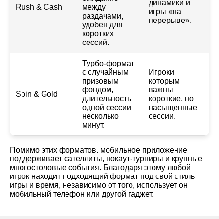
динамики и
Rush & Cash
между
игры «на
раздачами,
перерыве».
удобен для
коротких
сессий.
Турбо-формат
с случайным
Игроки,
призовым
которым
фондом,
важны
Spin & Gold
длительность
короткие, но
одной сессии
насыщенные
несколько
сессии.
минут.
Помимо этих форматов, мобильное приложение
поддерживает сателлиты, нокаут-турниры и крупные
многостоловые события. Благодаря этому любой
игрок находит подходящий формат под свой стиль
игры и время, независимо от того, использует он
мобильный телефон или другой гаджет.