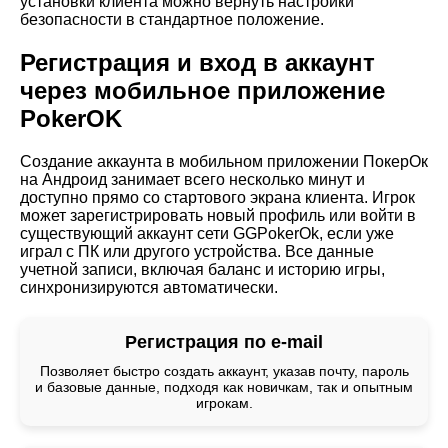
установки клиента можно вернуть настройки
безопасности в стандартное положение.
Регистрация и вход в аккаунт
через мобильное приложение
PokerOK
Создание аккаунта в мобильном приложении ПокерОк
на Андроид занимает всего несколько минут и
доступно прямо со стартового экрана клиента. Игрок
может зарегистрировать новый профиль или войти в
существующий аккаунт сети GGPokerOk, если уже
играл с ПК или другого устройства. Все данные
учетной записи, включая баланс и историю игры,
синхронизируются автоматически.
Регистрация по e-mail
Позволяет быстро создать аккаунт, указав почту, пароль
и базовые данные, подходя как новичкам, так и опытным
игрокам.