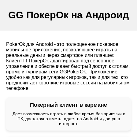
GG ПокерОк на Андроид
PokerOk для Android - это полноценное покерное
мобильное приложение, позволяющее играть на
реальные деньги через смартфон или планшет.
Клиент ГГПокерОк адаптирован под сенсорное
управление и обеспечивает быстрый доступ к столам,
промо и турнирам сети GGPokerOk. Приложение
удобно как для регулярных игроков, так и для тех, кто
предпочитает короткие игровые сессии на мобильном
телефоне.
Покерный клиент в кармане
Дает возможность играть в любое время без привязки к
ПК, достаточно иметь гаджет на Android и доступ в
интернет.