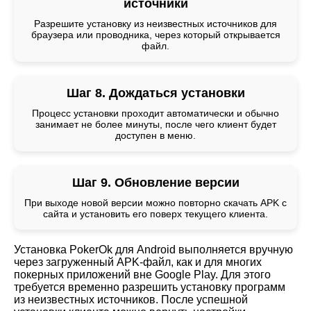
источники
Разрешите установку из неизвестных источников для
браузера или проводника, через который открывается
файл.
Шаг 8. Дождаться установки
Процесс установки проходит автоматически и обычно
занимает не более минуты, после чего клиент будет
доступен в меню.
Шаг 9. Обновление версии
При выходе новой версии можно повторно скачать APK с
сайта и установить его поверх текущего клиента.
Установка PokerOk для Android выполняется вручную
через загруженный APK-файл, как и для многих
покерных приложений вне Google Play. Для этого
требуется временно разрешить установку программ
из неизвестных источников. После успешной