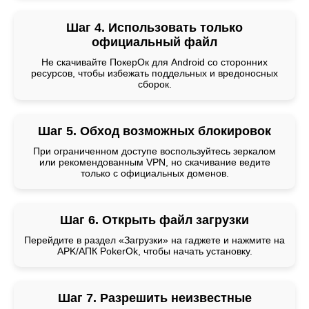
Шаг 4. Использовать только
официальный файл
Не скачивайте ПокерОк для Android со сторонних
ресурсов, чтобы избежать поддельных и вредоносных
сборок.
Шаг 5. Обход возможных блокировок
При ограниченном доступе воспользуйтесь зеркалом
или рекомендованным VPN, но скачивание ведите
только с официальных доменов.
Шаг 6. Открыть файл загрузки
Перейдите в раздел «Загрузки» на гаджете и нажмите на
APK/АПК PokerOk, чтобы начать установку.
Шаг 7. Разрешить неизвестные