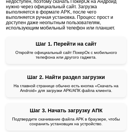
недоступен, поэтому скачать ПокерОк на Андроид
нужно через официальный сайт. Загрузка
выполняется в формате APK, после чего
выполняется ручная установка. Процесс прост и
доступен даже неопытным пользователям,
использующим мобильный телефон или планшет.
Шаг 1. Перейти на сайт
Откройте официальный сайт ПокерОк с мобильного
телефона или другого гаджета.
Шаг 2. Найти раздел загрузки
На главной странице обычно есть кнопка «Скачать на
Android» для загрузки APK/АПК файла клиента.
Шаг 3. Начать загрузку АПК
Подтвердите скачивание файла APK в браузере, чтобы
сохранить установщик на устройство.