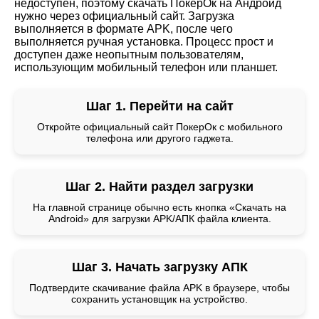
недоступен, поэтому скачать ПокерОк на Андроид
нужно через официальный сайт. Загрузка
выполняется в формате APK, после чего
выполняется ручная установка. Процесс прост и
доступен даже неопытным пользователям,
использующим мобильный телефон или планшет.
Шаг 1. Перейти на сайт
Откройте официальный сайт ПокерОк с мобильного
телефона или другого гаджета.
Шаг 2. Найти раздел загрузки
На главной странице обычно есть кнопка «Скачать на
Android» для загрузки APK/АПК файла клиента.
Шаг 3. Начать загрузку АПК
Подтвердите скачивание файла APK в браузере, чтобы
сохранить установщик на устройство.