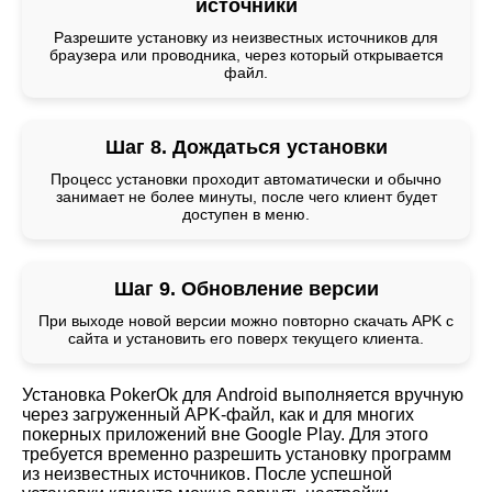
источники
Разрешите установку из неизвестных источников для
браузера или проводника, через который открывается
файл.
Шаг 8. Дождаться установки
Процесс установки проходит автоматически и обычно
занимает не более минуты, после чего клиент будет
доступен в меню.
Шаг 9. Обновление версии
При выходе новой версии можно повторно скачать APK с
сайта и установить его поверх текущего клиента.
Установка PokerOk для Android выполняется вручную
через загруженный APK-файл, как и для многих
покерных приложений вне Google Play. Для этого
требуется временно разрешить установку программ
из неизвестных источников. После успешной