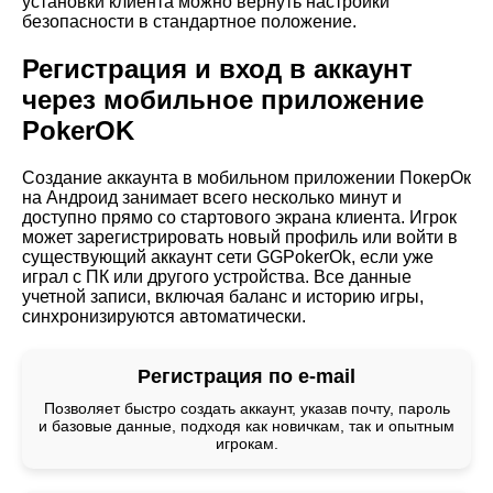
установки клиента можно вернуть настройки
безопасности в стандартное положение.
Регистрация и вход в аккаунт
через мобильное приложение
PokerOK
Создание аккаунта в мобильном приложении ПокерОк
на Андроид занимает всего несколько минут и
доступно прямо со стартового экрана клиента. Игрок
может зарегистрировать новый профиль или войти в
существующий аккаунт сети GGPokerOk, если уже
играл с ПК или другого устройства. Все данные
учетной записи, включая баланс и историю игры,
синхронизируются автоматически.
Регистрация по e-mail
Позволяет быстро создать аккаунт, указав почту, пароль
и базовые данные, подходя как новичкам, так и опытным
игрокам.