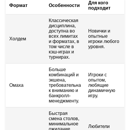
Для кого
Формат
Особенности
подходит
Классическая
дисциплина,
доступна во
Новички и
всех лимитах
опытные
Холдем
и форматах, в
игроки любого
том числе в
уровня.
кэш-играх и
турнирах.
Больше
комбинаций и
Игроки с
экшена,
опытом,
Омаха
требовательна
любящие
к вниманию и
динамичную
банкролл-
игру.
менеджменту.
Быстрая
смена столов,
минимальное
Любители
ожидание