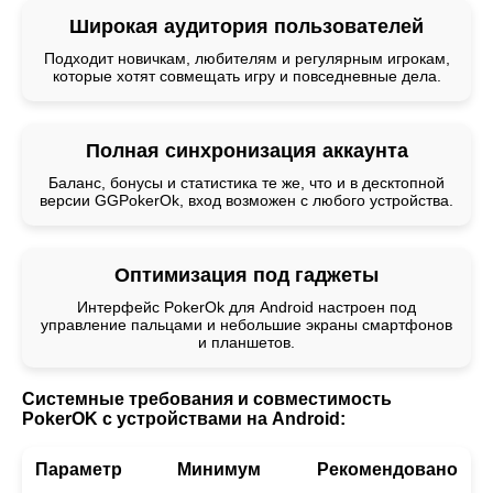
Широкая аудитория пользователей
Подходит новичкам, любителям и регулярным игрокам,
которые хотят совмещать игру и повседневные дела.
Полная синхронизация аккаунта
Баланс, бонусы и статистика те же, что и в десктопной
версии GGPokerOk, вход возможен с любого устройства.
Оптимизация под гаджеты
Интерфейс PokerOk для Android настроен под
управление пальцами и небольшие экраны смартфонов
и планшетов.
Системные требования и совместимость
PokerOK с устройствами на Android:
Параметр
Минимум
Рекомендовано