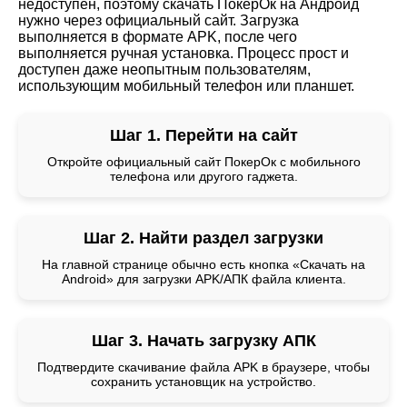
недоступен, поэтому скачать ПокерОк на Андроид
нужно через официальный сайт. Загрузка
выполняется в формате APK, после чего
выполняется ручная установка. Процесс прост и
доступен даже неопытным пользователям,
использующим мобильный телефон или планшет.
Шаг 1. Перейти на сайт
Откройте официальный сайт ПокерОк с мобильного
телефона или другого гаджета.
Шаг 2. Найти раздел загрузки
На главной странице обычно есть кнопка «Скачать на
Android» для загрузки APK/АПК файла клиента.
Шаг 3. Начать загрузку АПК
Подтвердите скачивание файла APK в браузере, чтобы
сохранить установщик на устройство.