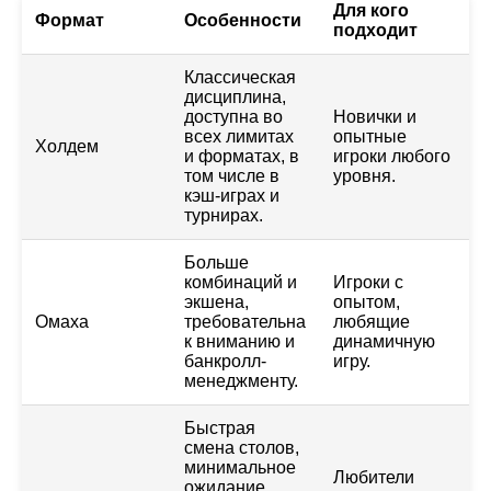
Для кого
Формат
Особенности
подходит
Классическая
дисциплина,
доступна во
Новички и
всех лимитах
опытные
Холдем
и форматах, в
игроки любого
том числе в
уровня.
кэш-играх и
турнирах.
Больше
комбинаций и
Игроки с
экшена,
опытом,
Омаха
требовательна
любящие
к вниманию и
динамичную
банкролл-
игру.
менеджменту.
Быстрая
смена столов,
минимальное
Любители
ожидание