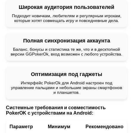
Широкая аудитория пользователей
Подходит новичкам, любителям и регулярным игрокам,
которые хотят совмещать игру и повседневные дела.
Полная синхронизация аккаунта
Баланс, бонусы и статистика те же, что и в десктопной
версии GGPokerOk, вход возможен с любого устройства.
Оптимизация под гаджеты
Интерфейс PokerOk для Android настроен под
управление пальцами и небольшие экраны смартфонов
и планшетов.
Системные требования и совместимость
PokerOK с устройствами на Android:
Параметр
Минимум
Рекомендовано