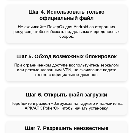
Шаг 4. Использовать только
официальный файл
Не скачивайте ПокерОк для Android со сторонних
ресурсов, чтобы избежать поддельных и вредоносных
сборок.
Шаг 5. Обход возможных блокировок
При ограниченном доступе воспользуйтесь зеркалом
или рекомендованным VPN, но скачивание ведите
только с официальных доменов.
Шаг 6. Открыть файл загрузки
Перейдите в раздел «Загрузки» на гаджете и нажмите на
APK/АПК PokerOk, чтобы начать установку.
Шаг 7. Разрешить неизвестные