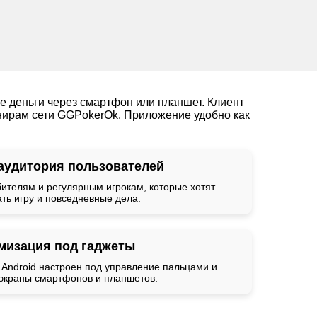
е деньги через смартфон или планшет. Клиент
рнирам сети GGPokerOk. Приложение удобно как
аудитория пользователей
ителям и регулярным игрокам, которые хотят
ть игру и повседневные дела.
мизация под гаджеты
Android настроен под управление пальцами и
экраны смартфонов и планшетов.