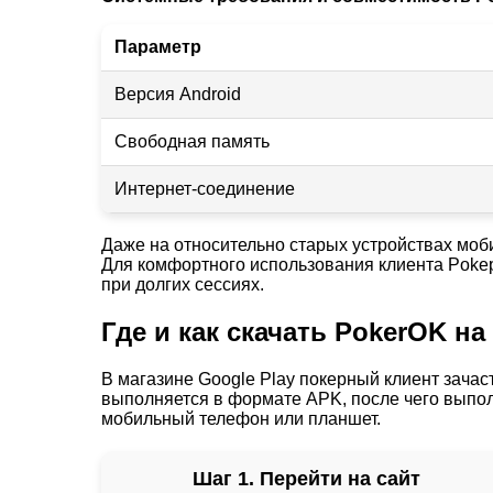
Параметр
Версия Android
Свободная память
Интернет-соединение
Даже на относительно старых устройствах моб
Для комфортного использования клиента Pokер
при долгих сессиях.
Где и как скачать PokerOK н
В магазине Google Play покерный клиент зачас
выполняется в формате APK, после чего выпол
мобильный телефон или планшет.
Шаг 1. Перейти на сайт