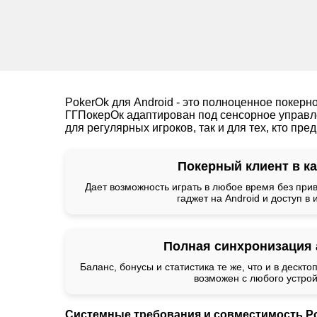
PokerOk для Android - это полноценное покер
ГГПокерОк адаптирован под сенсорное управле
для регулярных игроков, так и для тех, кто пр
Покерный клиент в к
Дает возможность играть в любое время без прив
гаджет на Android и доступ в 
Полная синхронизация 
Баланс, бонусы и статистика те же, что и в дескт
возможен с любого устрой
Системные требования и совместимость Po