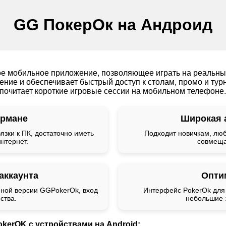
GG ПокерОк на Андроид
ное мобильное приложение, позволяющее играть на реальны
ние и обеспечивает быстрый доступ к столам, промо и ту
едпочитает короткие игровые сессии на мобильном телефоне.
армане
Широкая 
язки к ПК, достаточно иметь
Подходит новичкам, люб
интернет.
совмеща
аккаунта
Опти
опной версии GGPokerOk, вход
Интерфейс PokerOk для 
ства.
небольшие 
kerOK с устройствами на Android: