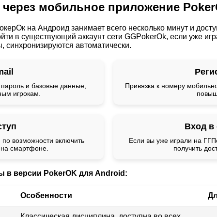
нт через мобильное приложение Poke
ерОк на Андроид занимает всего несколько минут и доступ
ти в существующий аккаунт сети GGPokerOk, если уже игра
ы, синхронизируются автоматически.
ail
Реги
, пароль и базовые данные,
Привязка к номеру мобильн
ным игрокам.
повыш
ступ
Вход в
 по возможности включить
Если вы уже играли на ГГП
D на смартфоне.
получить дос
в версии PokerOK для Android:
Особенности
Дл
Классическая дисциплина, доступна во всех