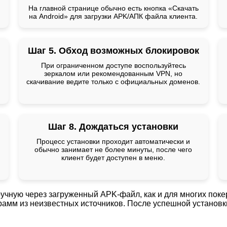
На главной странице обычно есть кнопка «Скачать
на Android» для загрузки APK/АПК файла клиента.
Шаг 5. Обход возможных блокировок
При ограниченном доступе воспользуйтесь
зеркалом или рекомендованным VPN, но
скачивание ведите только с официальных доменов.
Шаг 8. Дождаться установки
Процесс установки проходит автоматически и
обычно занимает не более минуты, после чего
клиент будет доступен в меню.
учную через загруженный APK-файл, как и для многих поке
рамм из неизвестных источников. После успешной установк