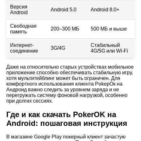
Версия
Android 5.0
Android 8.0+
Android
Свободная
200–300 МБ
500 МБ и выше
память
Интернет-
Стабильный
3G/4G
соединение
4G/5G или Wi-Fi
Даже на относительно старых устройствах мобильное
приложение способно обеспечивать стабильную игру,
хотя мультитейблинг может быть ограничен. Для
комфортного использования клиента PokерОк на
Андроид важно следить за уровнем заряда и не
перегружать систему фоновой нагрузкой, особенно
при долгих сессиях.
Где и как скачать PokerOK на
Android: пошаговая инструкция
В магазине Google Play покерный клиент зачастую