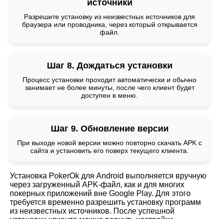
источники
Разрешите установку из неизвестных источников для
браузера или проводника, через который открывается
файл.
Шаг 8. Дождаться установки
Процесс установки проходит автоматически и обычно
занимает не более минуты, после чего клиент будет
доступен в меню.
Шаг 9. Обновление версии
При выходе новой версии можно повторно скачать APK с
сайта и установить его поверх текущего клиента.
Установка PokerOk для Android выполняется вручную
через загруженный APK-файл, как и для многих
покерных приложений вне Google Play. Для этого
требуется временно разрешить установку программ
из неизвестных источников. После успешной