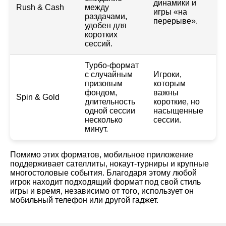
динамики и
Rush & Cash
между
игры «на
раздачами,
перерыве».
удобен для
коротких
сессий.
Турбо-формат
с случайным
Игроки,
призовым
которым
фондом,
важны
Spin & Gold
длительность
короткие, но
одной сессии
насыщенные
несколько
сессии.
минут.
Помимо этих форматов, мобильное приложение
поддерживает сателлиты, нокаут-турниры и крупные
многостоловые события. Благодаря этому любой
игрок находит подходящий формат под свой стиль
игры и время, независимо от того, использует он
мобильный телефон или другой гаджет.