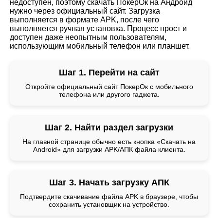
недоступен, поэтому скачать ПокерОк на Андроид
нужно через официальный сайт. Загрузка
выполняется в формате APK, после чего
выполняется ручная установка. Процесс прост и
доступен даже неопытным пользователям,
использующим мобильный телефон или планшет.
Шаг 1. Перейти на сайт
Откройте официальный сайт ПокерОк с мобильного
телефона или другого гаджета.
Шаг 2. Найти раздел загрузки
На главной странице обычно есть кнопка «Скачать на
Android» для загрузки APK/АПК файла клиента.
Шаг 3. Начать загрузку АПК
Подтвердите скачивание файла APK в браузере, чтобы
сохранить установщик на устройство.