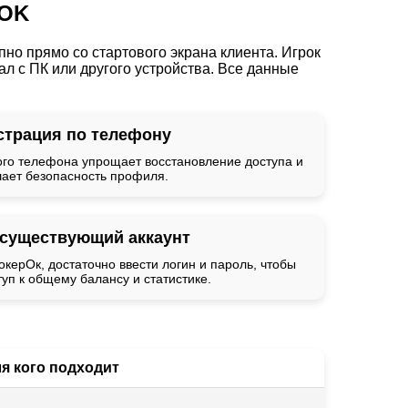
rOK
но прямо со стартового экрана клиента. Игрок
л с ПК или другого устройства. Все данные
страция по телефону
ого телефона упрощает восстановление доступа и
ает безопасность профиля.
 существующий аккаунт
окерОк, достаточно ввести логин и пароль, чтобы
туп к общему балансу и статистике.
я кого подходит