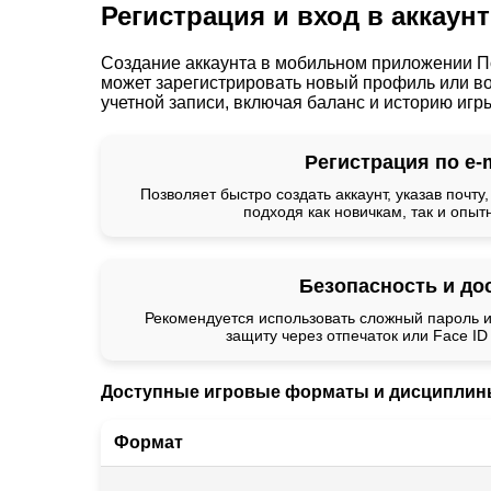
Регистрация и вход в аккау
Создание аккаунта в мобильном приложении Пок
может зарегистрировать новый профиль или вой
учетной записи, включая баланс и историю игр
Регистрация по e-m
Позволяет быстро создать аккаунт, указав почту
подходя как новичкам, так и опыт
Безопасность и до
Рекомендуется использовать сложный пароль и
защиту через отпечаток или Face I
Доступные игровые форматы и дисциплины 
Формат