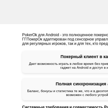
PokerOk для Android - это полноценное покер
ГГПокерОк адаптирован под сенсорное управле
для регулярных игроков, так и для тех, кто пр
Покерный клиент в к
Дает возможность играть в любое время без прив
гаджет на Android и доступ в 
Полная синхронизация 
Баланс, бонусы и статистика те же, что и в дескт
возможен с любого устрой
Системные требования и совместимость Po