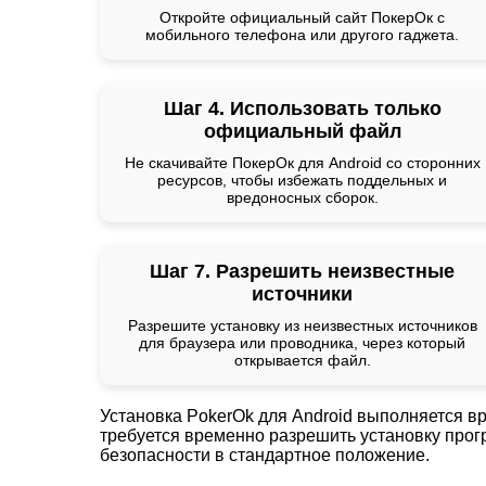
Откройте официальный сайт ПокерОк с
мобильного телефона или другого гаджета.
Шаг 4. Использовать только
официальный файл
Не скачивайте ПокерОк для Android со сторонних
ресурсов, чтобы избежать поддельных и
вредоносных сборок.
Шаг 7. Разрешить неизвестные
источники
Разрешите установку из неизвестных источников
для браузера или проводника, через который
открывается файл.
Установка PokerOk для Android выполняется вр
требуется временно разрешить установку прог
безопасности в стандартное положение.